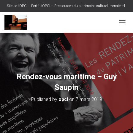
Site de l’OPCI
PortfoliOPCI – Ressources du patrimoine culturel immatériel
Base des archives RADdO
O
U
V
R
I
R
/
F
E
Rendez-vous maritime – Guy
R
M
Saupin
E
R
Published by
opci
on
7 mars 2019
L
A
N
A
V
I