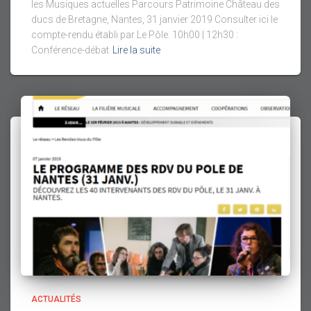
les Musiques actuelles Parcours Patrimoine Château des
ducs de Bretagne, Nantes, 31 janvier 2019 Consulter ici le
compte-rendu établi par Le Pôle. 10h00 | 12h30 :
Conférence-débat
Lire la suite
ACTUALITÉS