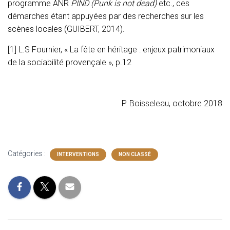
programme ANR
PIND (Punk is not dead)
etc., ces
démarches étant appuyées par des recherches sur les
scènes locales (GUIBERT, 2014).
[1]
L.S Fournier, « La fête en héritage : enjeux patrimoniaux
de la sociabilité provençale », p.12
P. Boisseleau, octobre 2018
Catégories :
INTERVENTIONS
NON CLASSÉ