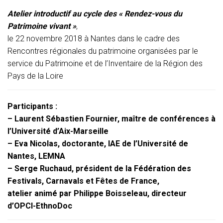
G
A
Atelier introductif au cycle des « Rendez-vous du
T
Patrimoine vivant »
,
I
le 22 novembre 2018 à Nantes dans le cadre des
O
N
Rencontres régionales du patrimoine organisées par le
service du Patrimoine et de l’Inventaire de la Région des
Pays de la Loire
Participants :
– Laurent Sébastien Fournier, maître de conférences à
l’Université d’Aix-Marseille
– Eva Nicolas, doctorante, IAE de l’Université de
Nantes, LEMNA
– Serge Ruchaud, président de la Fédération des
Festivals, Carnavals et Fêtes de France,
atelier animé par Philippe Boisseleau, directeur
d’OPCI-EthnoDoc