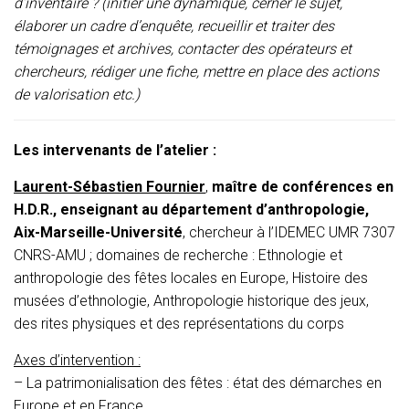
d’inventaire ? (initier une dynamique, cerner le sujet,
élaborer un cadre d’enquête, recueillir et traiter des
témoignages et archives, contacter des opérateurs et
chercheurs, rédiger une fiche, mettre en place des actions
de valorisation etc.)
Les intervenants de l’atelier :
Laurent-Sébastien Fournier
,
maître de conférences en
H.D.R., enseignant au département d’anthropologie,
Aix-Marseille-Université
, chercheur à l’IDEMEC UMR 7307
CNRS-AMU ; domaines de recherche : Ethnologie et
anthropologie des fêtes locales en Europe, Histoire des
musées d’ethnologie, Anthropologie historique des jeux,
des rites physiques et des représentations du corps
Axes d’intervention :
– La patrimonialisation des fêtes : état des démarches en
Europe et en France