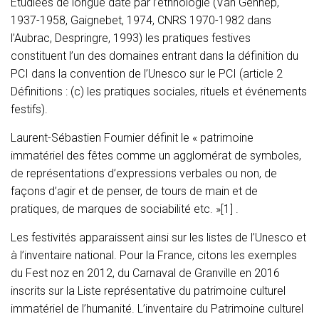
Etudiées de longue date par l’ethnologie (Van Gennep,
1937-1958, Gaignebet, 1974, CNRS 1970-1982 dans
l’Aubrac, Despringre, 1993) les pratiques festives
constituent l’un des domaines entrant dans la définition du
PCI dans la convention de l’Unesco sur le PCI (article 2
Définitions : (c) les pratiques sociales, rituels et événements
festifs).
Laurent-Sébastien Fournier définit le « patrimoine
immatériel des fêtes comme un agglomérat de symboles,
de représentations d’expressions verbales ou non, de
façons d’agir et de penser, de tours de main et de
pratiques, de marques de sociabilité etc. »
[1]
.
Les festivités apparaissent ainsi sur les listes de l’Unesco et
à l’inventaire national. Pour la France, citons les exemples
du Fest noz en 2012, du Carnaval de Granville en 2016
inscrits sur la Liste représentative du patrimoine culturel
immatériel de l’humanité. L’inventaire du Patrimoine culturel